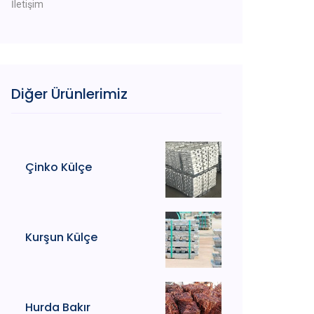
İletişim
Diğer Ürünlerimiz
Çinko Külçe
Kurşun Külçe
Hurda Bakır