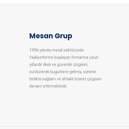
Mesan Grup
1996 yılında metal sektöründe
faaliyetlerine başlayan firmamız uzun
yıllardır ilkeli ve güvenilir çizgisini
sürdürerek bugünlere gelmiş, sizlerle
birlikte sağlam ve ahlaklı ticaret çizgisini
devam ettirmektedir.