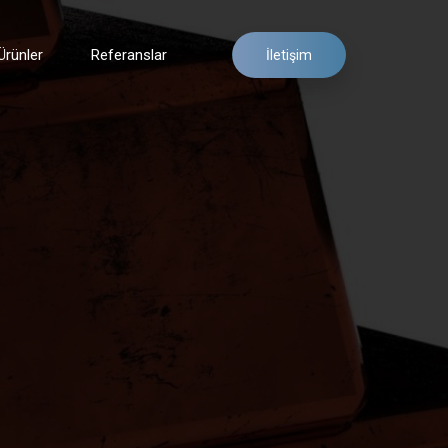
Ürünler
Referanslar
İletişim